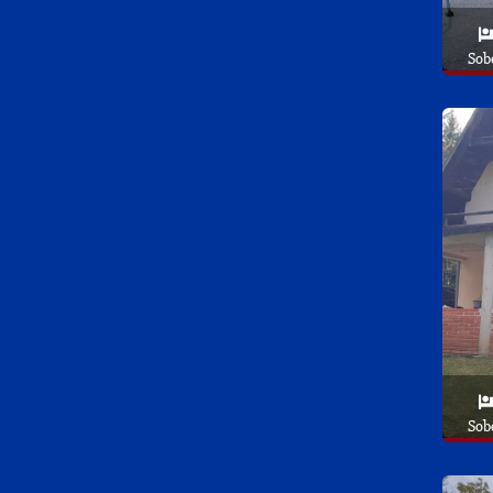
Sob
Sob