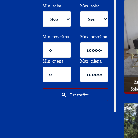
Min. soba
Max. soba
Min. površina
Max. površina
Min. cijena
Max. cijena
Sob
Pretražite