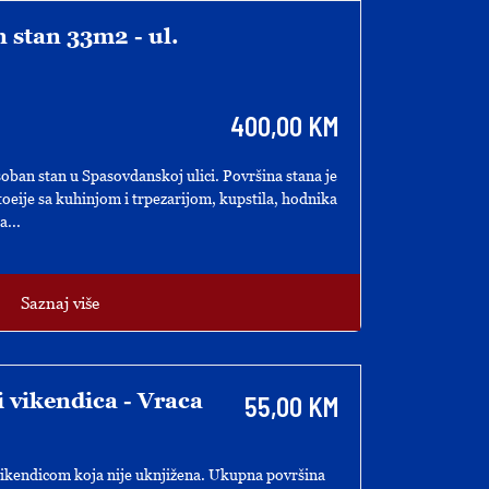
 stan 33m2 - ul.
400,00 KM
ban stan u Spasovdanskoj ulici. Površina stana je
toeije sa kuhinjom i trpezarijom, kupstila, hodnika
a...
Saznaj više
i vikendica - Vraca
55,00 KM
ikendicom koja nije uknjižena. Ukupna površina