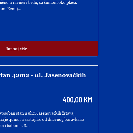
mično u ravnici i brdu, sa šumom oko placa.
0m. Zemlj...
Saznaj više
tan 42m2 - ul. Jasenovačkih
400,00 KM
osoban stan u ulici Jasenovačkih žrtava,
na je 42m2, a sastoji se od dnevnog boravka sa
a i balkona. S...