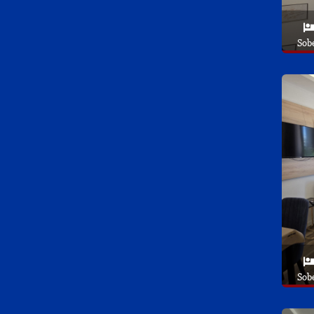
Sob
Sob