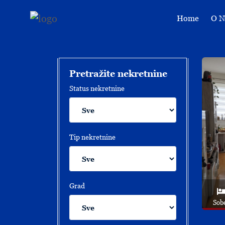
Home
O 
Pretražite nekretnine
Status nekretnine
Tip nekretnine
Grad
Sob