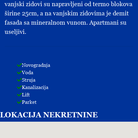
vanjski zidovi su napravljeni od termo blokova
širine 25cm, a na vanjskim zidovima je demit
fasada sa mineralnom vunom. Apartmani su
useljivi.
Novogradnja
Voda
Struja
Kanalizacija
Lift
Parket
LOKACIJA
NEKRETNINE