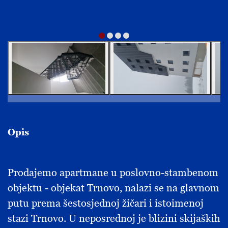
Opis
Prodajemo apartmane u poslovno-stambenom
objektu - objekat Trnovo, nalazi se na glavnom
putu prema šestosjednoj žičari i istoimenoj
stazi Trnovo. U neposrednoj je blizini skijaških