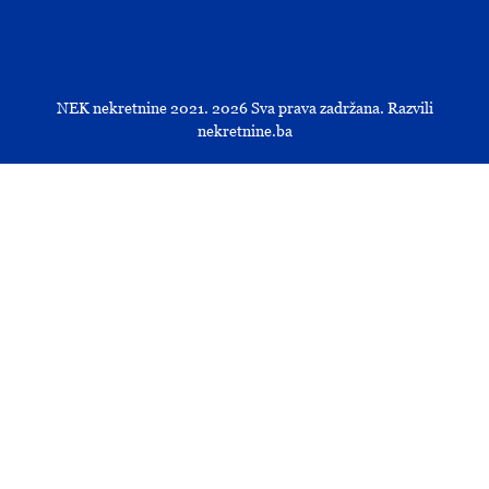
NEK nekretnine 2021.
2026
Sva prava zadržana. Razvili
nekretnine.ba