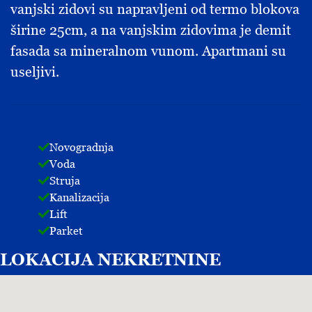
vanjski zidovi su napravljeni od termo blokova
širine 25cm, a na vanjskim zidovima je demit
fasada sa mineralnom vunom. Apartmani su
useljivi.
Novogradnja
Voda
Struja
Kanalizacija
Lift
Parket
LOKACIJA
NEKRETNINE