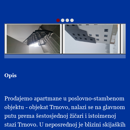
Opis
Prodajemo apartmane u poslovno-stambenom
objektu - objekat Trnovo, nalazi se na glavnom
putu prema šestosjednoj žičari i istoimenoj
stazi Trnovo. U neposrednoj je blizini skijaških