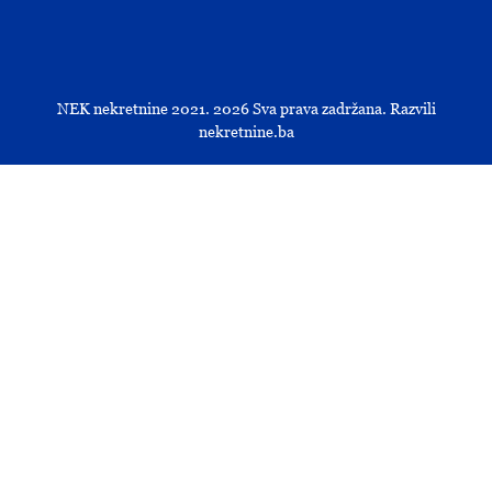
NEK nekretnine 2021.
2026
Sva prava zadržana. Razvili
nekretnine.ba