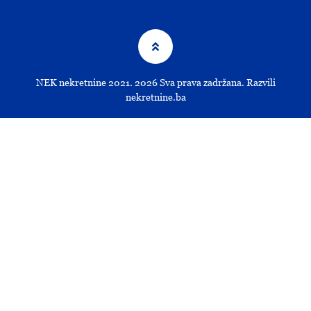
NEK nekretnine 2021.
2026
Sva prava zadržana. Razvili
nekretnine.ba