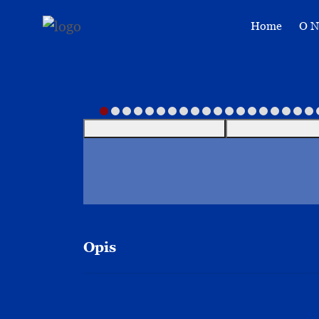
Home
O 
Opis