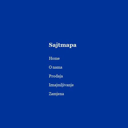
Sajtmapa
Home
O nama
Prodaja
Iznajmljivanje
Zamjena