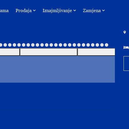
Nama
Prodaja
Iznajmljivanje
Zamjena