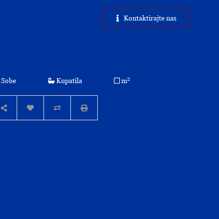
Kontaktirajte nas
2
Sobe
Kupatila
m