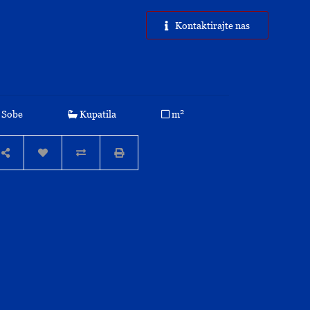
Kontaktirajte nas
2
Sobe
Kupatila
m