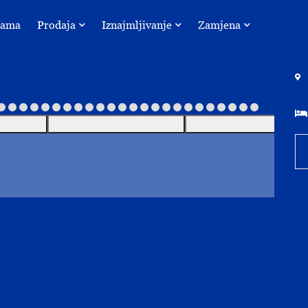
Nama
Prodaja
Iznajmljivanje
Zamjena