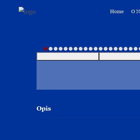
Home
O 
Opis