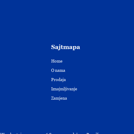
Sajtmapa
Home
O nama
Prodaja
Iznajmljivanje
Zamjena