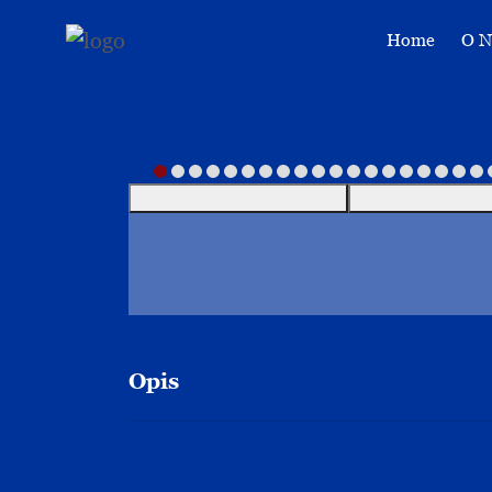
Home
O 
Opis