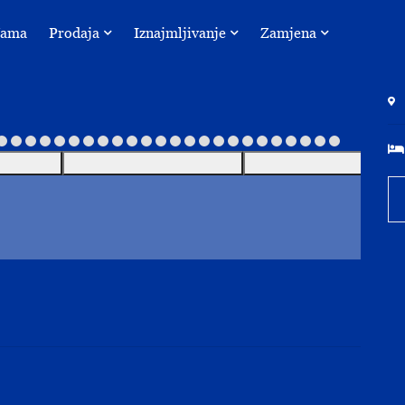
Nama
Prodaja
Iznajmljivanje
Zamjena