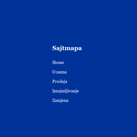
Sajtmapa
Home
O nama
Prodaja
Iznajmljivanje
Zamjena