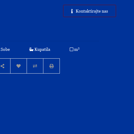
Kontaktirajte nas
2
Sobe
Kupatila
m