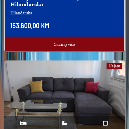
Hilandarska
Hilandarska
153.600,00 KM
Saznaj više
Najam