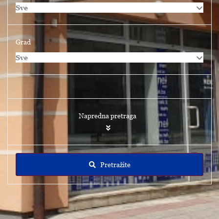
Sve
Grad
Sve
Napredna pretraga
Pretražite