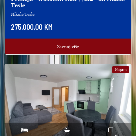
Tesle
Nikole Tesle
275.000,00 KM
Saznaj više
Najam