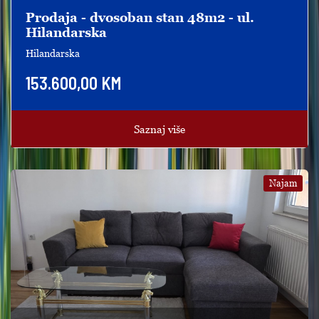
Prodaja - dvosoban stan 48m2 - ul.
Hilandarska
Hilandarska
153.600,00 KM
Saznaj više
Najam