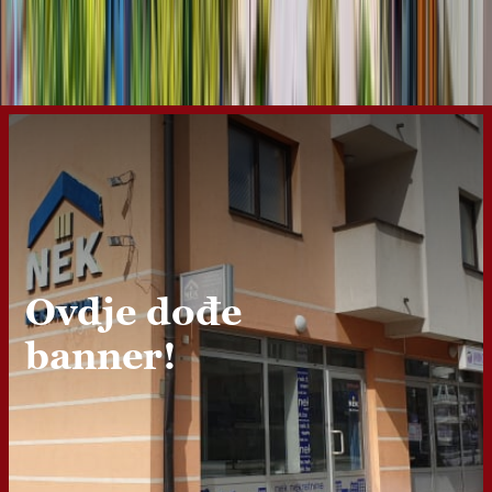
Ovdje dođe
banner!