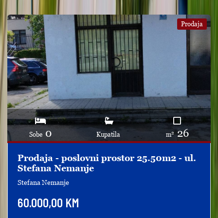
Prodaja
0
26
2
Sobe
Kupatila
m
Prodaja - poslovni prostor 25.50m2 - ul.
Stefana Nemanje
Stefana Nemanje
60.000,00 KM